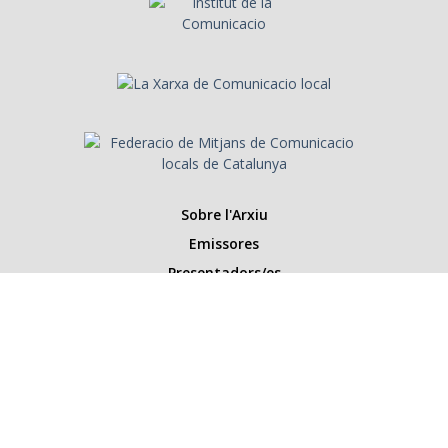
Sobre l'Arxiu
Emissores
Presentadors/es
Programes
Anys
Cerca
Històries de la ràdio
Col·labora amb nosaltres