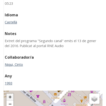
05:23
Idioma
Castellà
Notes
Extret del programa "Segundo canal" emès el 13 de gener
del 2016. Publicat al portal RNE Audio
Col·laborador/a
Niqui, Cinto
Any
1993
+
−