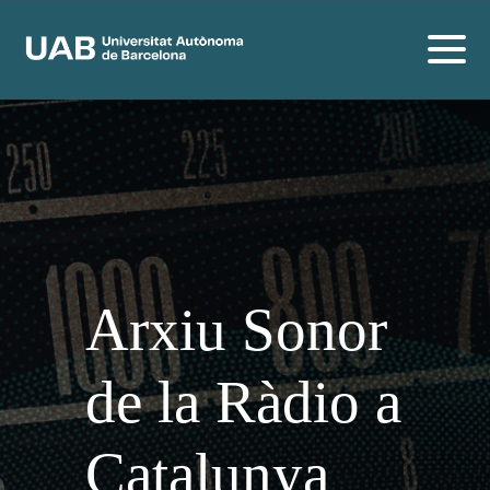
Arxiu Sonor
de la Ràdio a
Catalunya