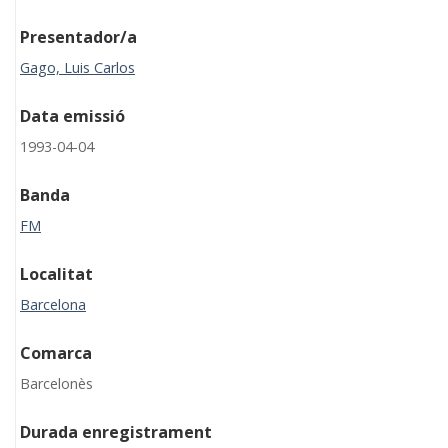
Presentador/a
Gago, Luis Carlos
Data emissió
1993-04-04
Banda
FM
Localitat
Barcelona
Comarca
Barcelonès
Durada enregistrament