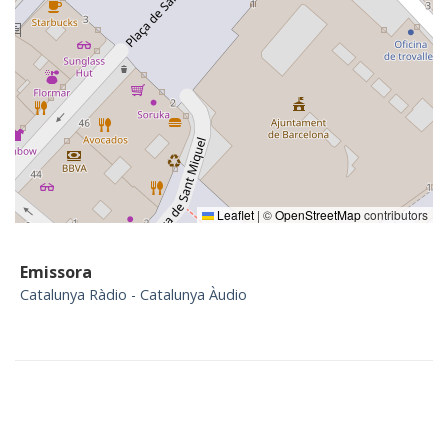
Leaflet
|
©
OpenStreetMap
contributors
Emissora
Catalunya Ràdio - Catalunya Àudio