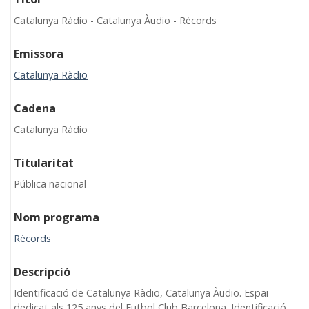
Catalunya Ràdio - Catalunya Àudio - Rècords
Emissora
Catalunya Ràdio
Cadena
Catalunya Ràdio
Titularitat
Pública nacional
Nom programa
Rècords
Descripció
Identificació de Catalunya Ràdio, Catalunya Àudio. Espai
dedicat als 125 anys del Futbol Club Barcelona. Identificació