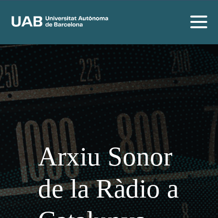
Arxiu Sonor
de la Ràdio a