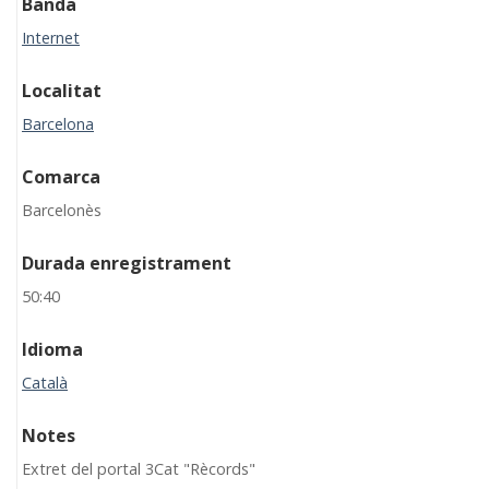
Banda
Internet
Localitat
Barcelona
Comarca
Barcelonès
Durada enregistrament
50:40
Idioma
Català
Notes
Extret del portal 3Cat "Rècords"