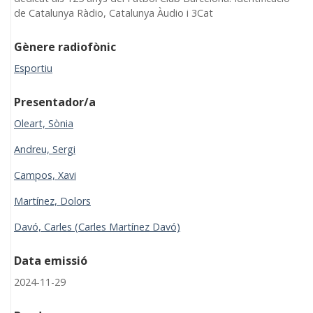
de Catalunya Ràdio, Catalunya Àudio i 3Cat
Gènere radiofònic
Esportiu
Presentador/a
Oleart, Sònia
Andreu, Sergi
Campos, Xavi
Martínez, Dolors
Davó, Carles (Carles Martínez Davó)
Data emissió
2024-11-29