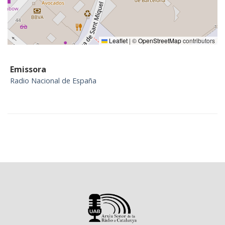
Leaflet
|
©
OpenStreetMap
contributors
Emissora
Radio Nacional de España