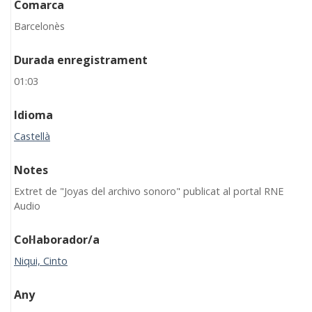
Comarca
Barcelonès
Durada enregistrament
01:03
Idioma
Castellà
Notes
Extret de "Joyas del archivo sonoro" publicat al portal RNE
Audio
Col·laborador/a
Niqui, Cinto
Any