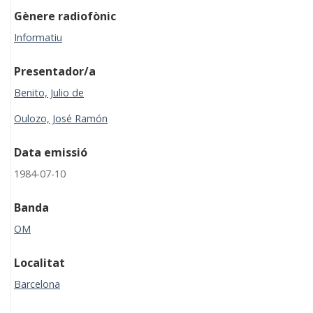
Gènere radiofònic
Informatiu
Presentador/a
Benito, Julio de
Oulozo, José Ramón
Data emissió
1984-07-10
Banda
OM
Localitat
Barcelona