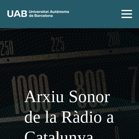
Arxiu Sonor
de la Ràdio a
Catalunya