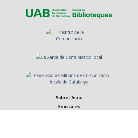
Sobre l'Arxiu
Emissores
Presentadors/es
Programes
Anys