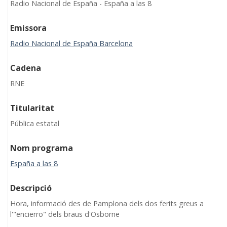
Radio Nacional de España - España a las 8
Emissora
Radio Nacional de España Barcelona
Cadena
RNE
Titularitat
Pública estatal
Nom programa
España a las 8
Descripció
Hora, informació des de Pamplona dels dos ferits greus a
l'"encierro" dels braus d'Osborne