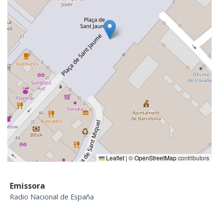
Leaflet
|
©
OpenStreetMap
contributors
Emissora
Radio Nacional de España