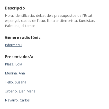
Descripció
Hora, identificació, debat dels pressupostos de l'Estat
espanyol, dades de l'atur, lluita antiterrorista, Kurdistan,
Palestina, el temps
Gènere radiofònic
Informatiu
Presentador/a
Plaza, Lola
Medina, Ana
Tello, Susana
Urbano, Juan María
Navarro, Carlos