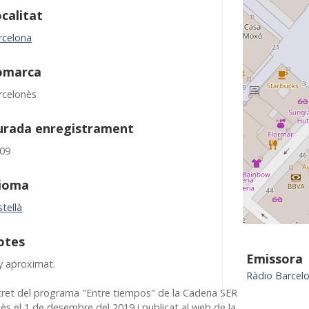
calitat
rcelona
omarca
rcelonès
urada enregistrament
:09
dioma
tellà
otes
Emissora
y aproximat.
Ràdio Barcel
tret del programa "Entre tiempos" de la Cadena SER
ès el 1 de desembre del 2019 i publicat al web de la