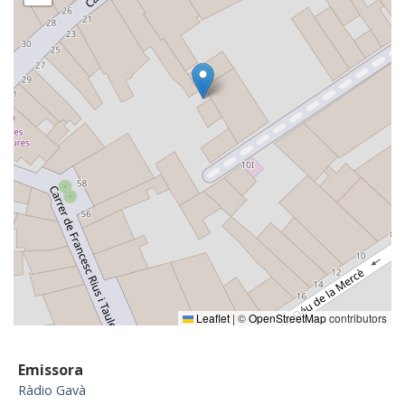
Leaflet
|
©
OpenStreetMap
contributors
Emissora
Ràdio Gavà