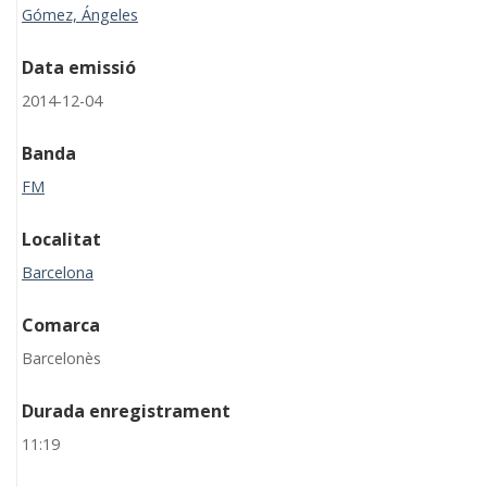
Gómez, Ángeles
Data emissió
2014-12-04
Banda
FM
Localitat
Barcelona
Comarca
Barcelonès
Durada enregistrament
11:19