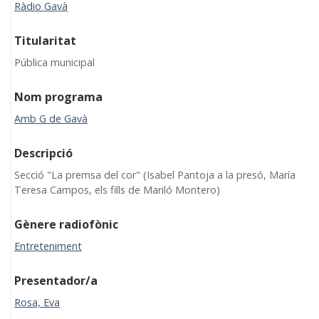
Ràdio Gavà
Titularitat
Pública municipal
Nom programa
Amb G de Gavà
Descripció
Secció "La premsa del cor" (Isabel Pantoja a la presó, María
Teresa Campos, els fills de Mariló Montero)
Gènere radiofònic
Entreteniment
Presentador/a
Rosa, Eva