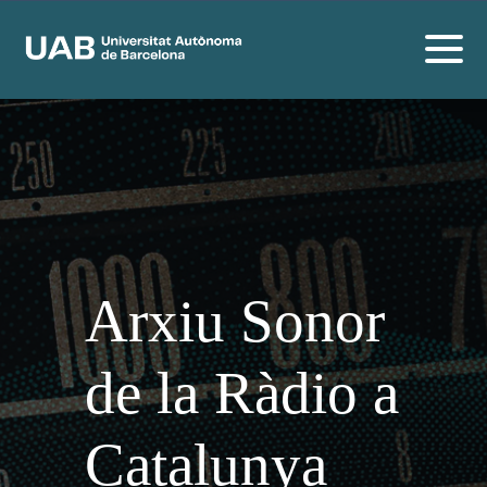
Arxiu Sonor
de la Ràdio a
Catalunya