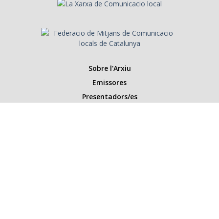
Sobre l'Arxiu
Emissores
Presentadors/es
Programes
Anys
Cerca
Històries de la ràdio
Col·labora amb nosaltres