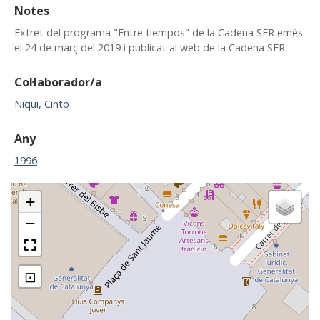
Notes
Extret del programa "Entre tiempos" de la Cadena SER emès
el 24 de març del 2019 i publicat al web de la Cadena SER.
Col·laborador/a
Niqui, Cinto
Any
1996
+
−
⊡