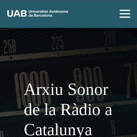
Arxiu Sonor
de la Ràdio a
Catalunya