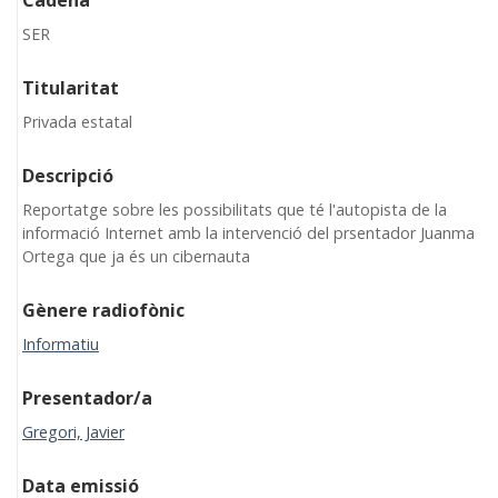
Cadena
SER
Titularitat
Privada estatal
Descripció
Reportatge sobre les possibilitats que té l'autopista de la
informació Internet amb la intervenció del prsentador Juanma
Ortega que ja és un cibernauta
Gènere radiofònic
Informatiu
Presentador/a
Gregori, Javier
Data emissió