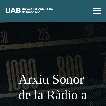
Arxiu Sonor
de la Ràdio a