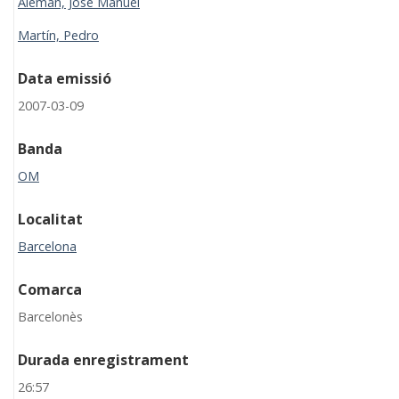
Alemán, José Manuel
Martín, Pedro
Data emissió
2007-03-09
Banda
OM
Localitat
Barcelona
Comarca
Barcelonès
Durada enregistrament
26:57