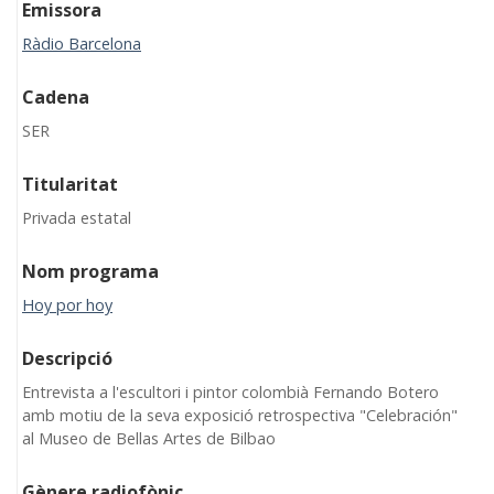
Emissora
Ràdio Barcelona
Cadena
SER
Titularitat
Privada estatal
Nom programa
Hoy por hoy
Descripció
Entrevista a l'escultori i pintor colombià Fernando Botero
amb motiu de la seva exposició retrospectiva "Celebración"
al Museo de Bellas Artes de Bilbao
Gènere radiofònic