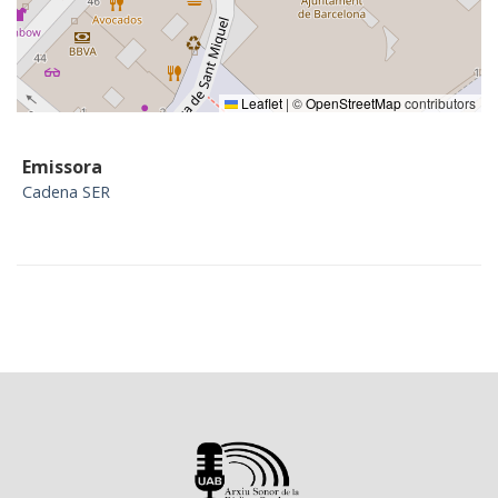
Leaflet
|
©
OpenStreetMap
contributors
Emissora
Cadena SER