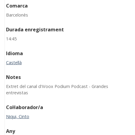
Comarca
Barcelonès
Durada enregistrament
14:45
Idioma
Castellà
Notes
Extret del canal d'iVoox Podium Podcast - Grandes
entrevistas
Col·laborador/a
Niqui, Cinto
Any