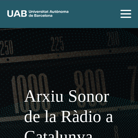
Arxiu Sonor
de la Ràdio a
Catalunya