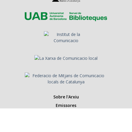
Sobre l'Arxiu
Emissores
Presentadors/es
Programes
Anys