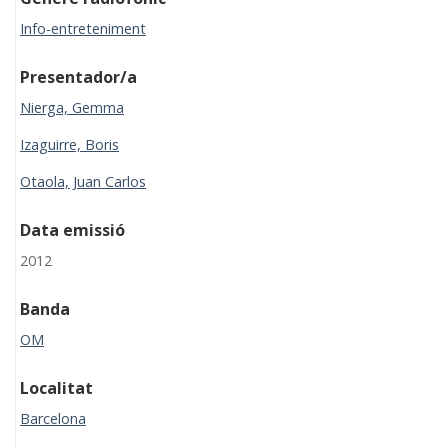
Info-entreteniment
Presentador/a
Nierga, Gemma
Izaguirre, Boris
Otaola, Juan Carlos
Data emissió
2012
Banda
OM
Localitat
Barcelona