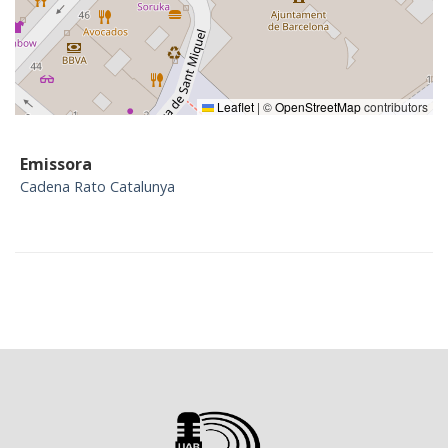
Leaflet
|
©
OpenStreetMap
contributors
Emissora
Cadena Rato Catalunya