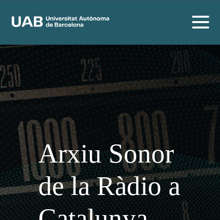
Arxiu Sonor
de la Ràdio a
Catalunya