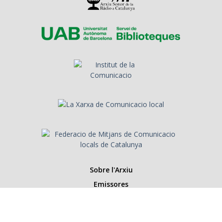
Sobre l'Arxiu
Emissores
Presentadors/es
Programes