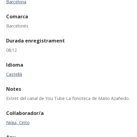
Barcelona
Comarca
Barcelonès
Durada enregistrament
08;12
Idioma
Castellà
Notes
Extret del canal de You Tube La fonoteca de Mario Azañedo.
Col·laborador/a
Niqui, Cinto