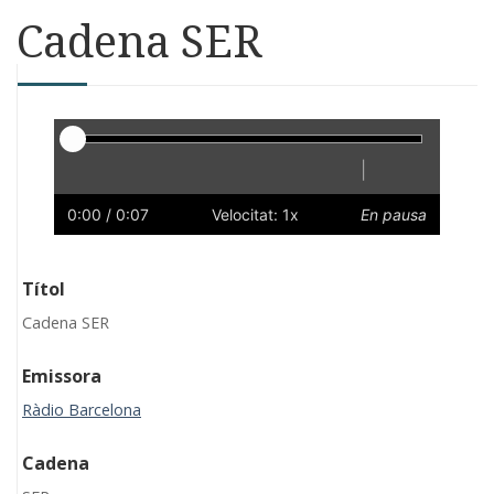
Cadena SER
Reproductor
|
Reprodueix
Reinicia
Endarrere
Endavant
Ràpid
Lent
Preferències
Volum
0:00
/ 0:07
Velocitat: 1x
En pausa
Títol
Cadena SER
Emissora
Ràdio Barcelona
Cadena