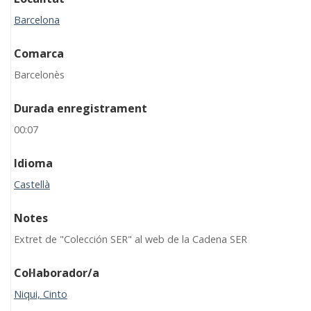
Barcelona
Comarca
Barcelonès
Durada enregistrament
00:07
Idioma
Castellà
Notes
Extret de "Colección SER" al web de la Cadena SER
Col·laborador/a
Niqui, Cinto