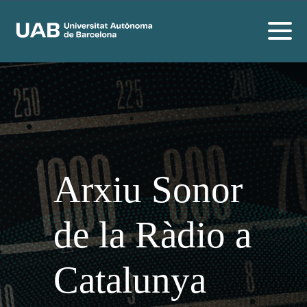
Arxiu Sonor
de la Ràdio a
Catalunya