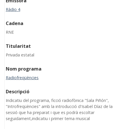
Emissora
Ràdio 4
Cadena
RNE
Titularitat
Privada estatal
Nom programa
Radiofreqüències
Descripció
Indicatiu del programa, ficció radiofònica "Sala Piñón",
"Introfreqüències" amb la introducció d'Isabel Díaz de la
sessió que ha preparat i que es podrà escoltar
seguidament,indicatiu i primer tema musical