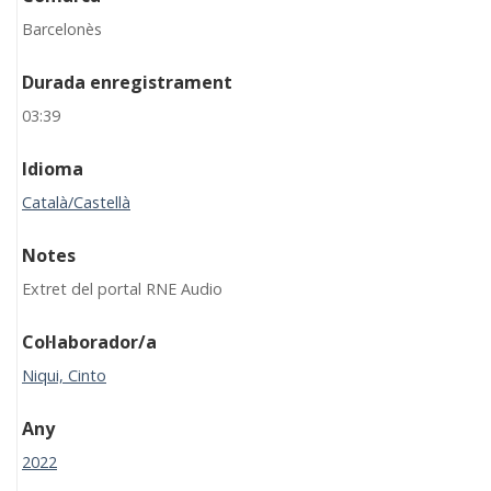
Barcelonès
Durada enregistrament
03:39
Idioma
Català/Castellà
Notes
Extret del portal RNE Audio
Col·laborador/a
Niqui, Cinto
Any
2022