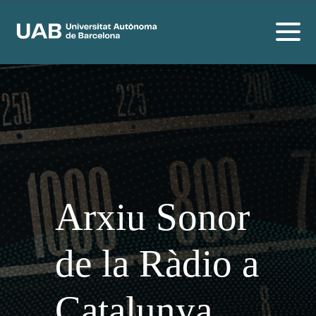
Arxiu Sonor
de la Ràdio a
Catalunya