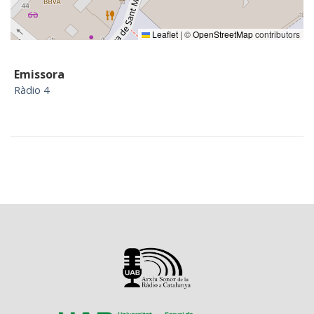
Leaflet
|
©
OpenStreetMap
contributors
Emissora
Ràdio 4