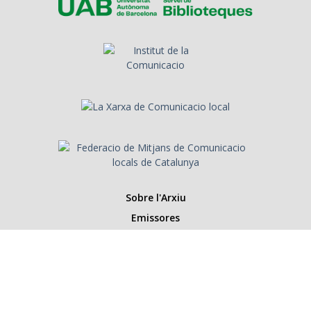
Sobre l'Arxiu
Emissores
Presentadors/es
Programes
Anys
Cerca