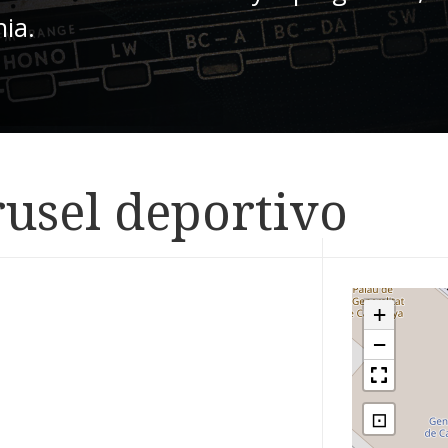
nia.
rusel deportivo
+
−
⊡