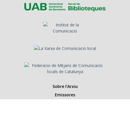
Sobre l'Arxiu
Emissores
Presentadors/es
Programes
Anys
Cerca