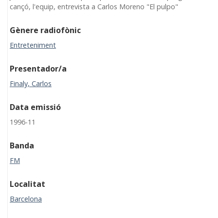
cançó, l'equip, entrevista a Carlos Moreno "El pulpo"
Gènere radiofònic
Entreteniment
Presentador/a
Finaly, Carlos
Data emissió
1996-11
Banda
FM
Localitat
Barcelona