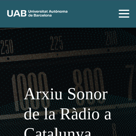
Arxiu Sonor
de la Ràdio a
Catalunya