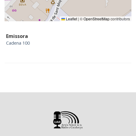
Leaflet
|
©
OpenStreetMap
contributors
Emissora
Cadena 100