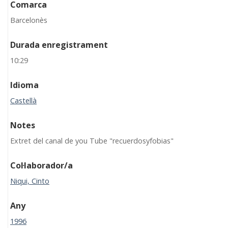
Comarca
Barcelonès
Durada enregistrament
10:29
Idioma
Castellà
Notes
Extret del canal de you Tube "recuerdosyfobias"
Col·laborador/a
Niqui, Cinto
Any
1996