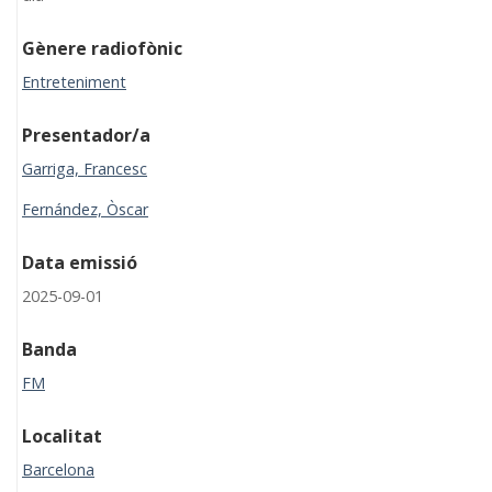
Gènere radiofònic
Entreteniment
Presentador/a
Garriga, Francesc
Fernández, Òscar
Data emissió
2025-09-01
Banda
FM
Localitat
Barcelona