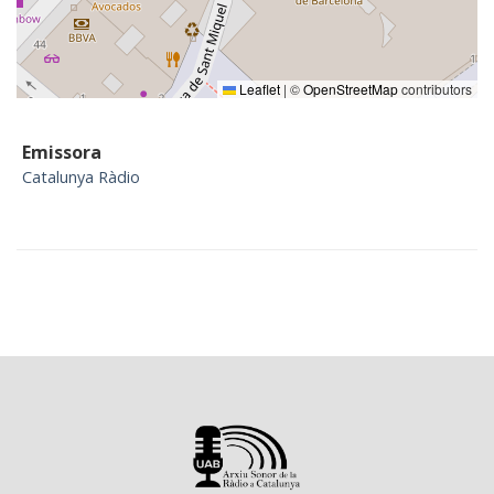
Leaflet
|
©
OpenStreetMap
contributors
Emissora
Catalunya Ràdio