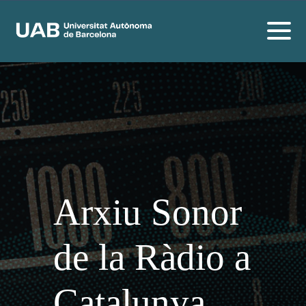
Arxiu Sonor
de la Ràdio a
Catalunya