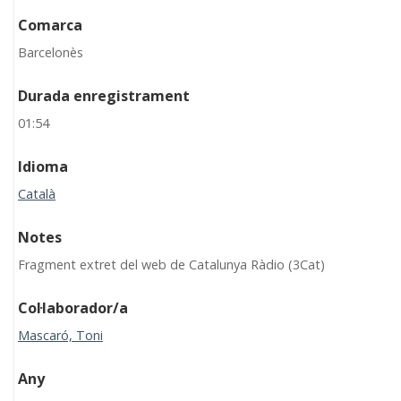
Comarca
Barcelonès
Durada enregistrament
01:54
Idioma
Català
Notes
Fragment extret del web de Catalunya Ràdio (3Cat)
Col·laborador/a
Mascaró, Toni
Any