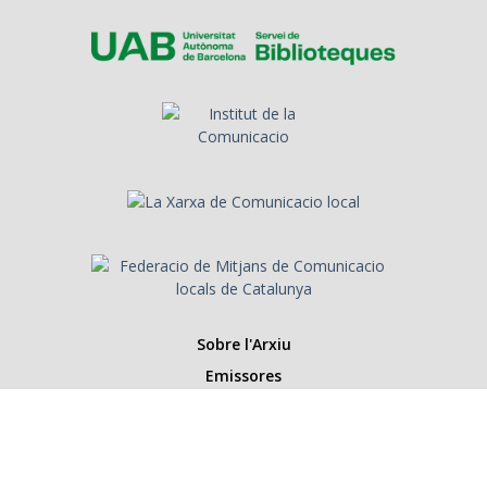
Sobre l'Arxiu
Emissores
Presentadors/es
Programes
Anys