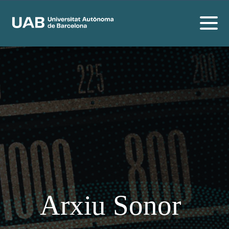
Arxiu Sonor