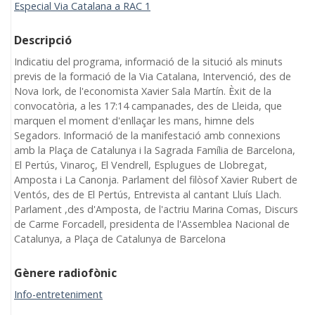
Especial Via Catalana a RAC 1
Descripció
Indicatiu del programa, informació de la situció als minuts
previs de la formació de la Via Catalana, Intervenció, des de
Nova Iork, de l'economista Xavier Sala Martín. Èxit de la
convocatòria, a les 17:14 campanades, des de Lleida, que
marquen el moment d'enllaçar les mans, himne dels
Segadors. Informació de la manifestació amb connexions
amb la Plaça de Catalunya i la Sagrada Família de Barcelona,
El Pertús, Vinaroç, El Vendrell, Esplugues de Llobregat,
Amposta i La Canonja. Parlament del filòsof Xavier Rubert de
Ventós, des de El Pertús, Entrevista al cantant Lluís Llach.
Parlament ,des d'Amposta, de l'actriu Marina Comas, Discurs
de Carme Forcadell, presidenta de l'Assemblea Nacional de
Catalunya, a Plaça de Catalunya de Barcelona
Gènere radiofònic
Info-entreteniment