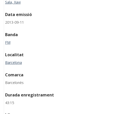
Sala, Xavi
Data emissió
2013-09-11
Banda
FM
Localitat
Barcelona
Comarca
Barcelonès
Durada enregistrament
43:15