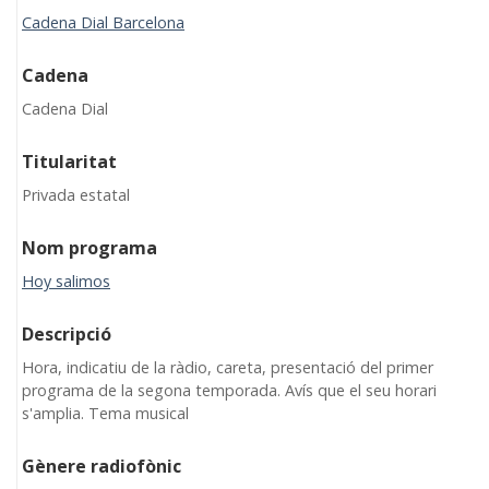
Cadena Dial Barcelona
Cadena
Cadena Dial
Titularitat
Privada estatal
Nom programa
Hoy salimos
Descripció
Hora, indicatiu de la ràdio, careta, presentació del primer
programa de la segona temporada. Avís que el seu horari
s'amplia. Tema musical
Gènere radiofònic