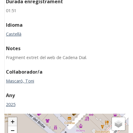
Durada enregistrament
01:51
Idioma
Castellà
Notes
Fragment extret del web de Cadena Dial.
Col·laborador/a
Mascaró, Toni
Any
2025
+
−