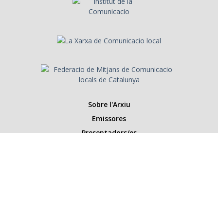
Sobre l'Arxiu
Emissores
Presentadors/es
Programes
Anys
Cerca
Històries de la ràdio
Col·labora amb nosaltres