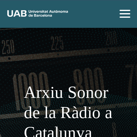
Arxiu Sonor
de la Ràdio a
Catalunya