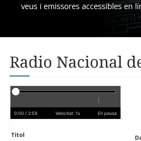
veus i emissores accessibles en lí
Radio Nacional de
Reproductor
|
Reprodueix
Reinicia
Endarrere
Endavant
Ràpid
Lent
Preferències
Volum
0:00
/ 2:59
Velocitat: 1x
En pausa
Títol
Da