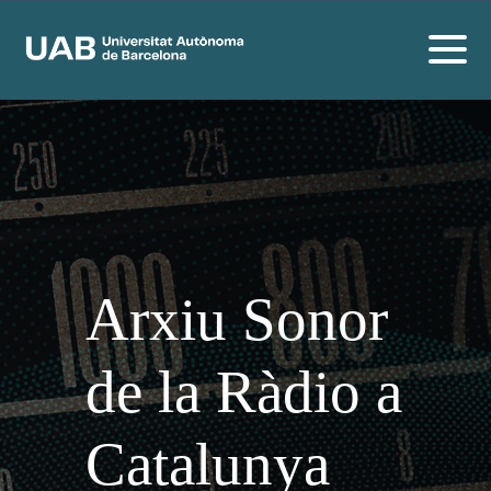
Arxiu Sonor
de la Ràdio a
Catalunya