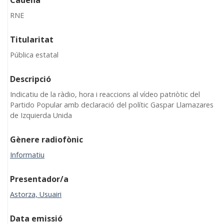
Cadena
RNE
Titularitat
Pública estatal
Descripció
Indicatiu de la ràdio, hora i reaccions al vídeo patriòtic del
Partido Popular amb declaració del polític Gaspar Llamazares
de Izquierda Unida
Gènere radiofònic
Informatiu
Presentador/a
Astorza, Usuairi
Data emissió