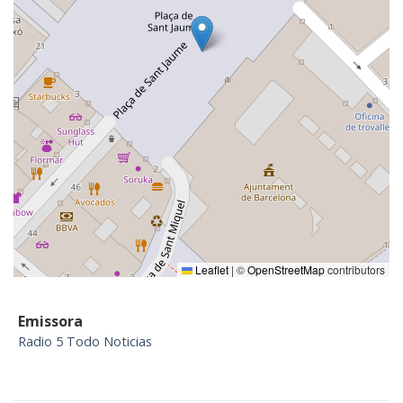
Leaflet
|
©
OpenStreetMap
contributors
Emissora
Radio 5 Todo Noticias