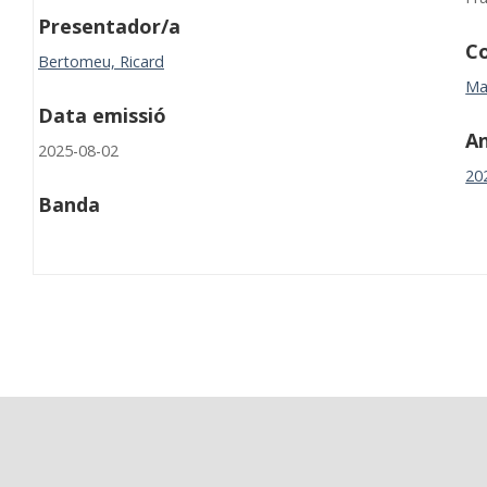
Presentador/a
Co
Bertomeu, Ricard
Ma
Data emissió
A
2025-08-02
20
Banda