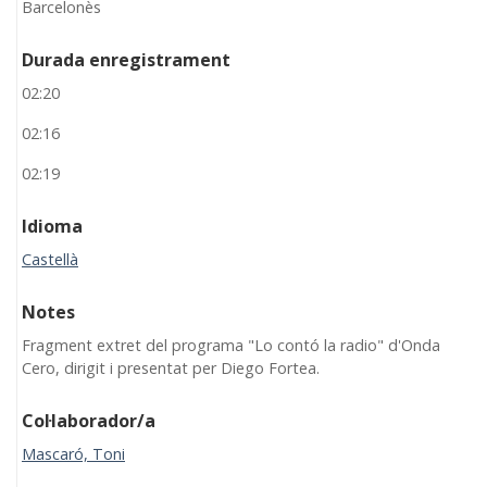
Barcelonès
Durada enregistrament
02:20
02:16
02:19
Idioma
Castellà
Notes
Fragment extret del programa "Lo contó la radio" d'Onda
Cero, dirigit i presentat per Diego Fortea.
Col·laborador/a
Mascaró, Toni