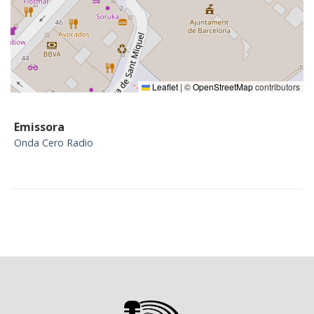
Leaflet
|
©
OpenStreetMap
contributors
Emissora
Onda Cero Radio