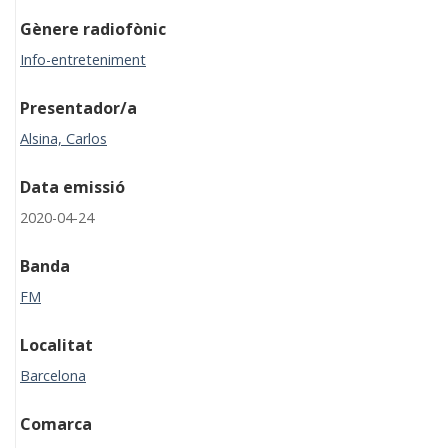
Gènere radiofònic
Info-entreteniment
Presentador/a
Alsina, Carlos
Data emissió
2020-04-24
Banda
FM
Localitat
Barcelona
Comarca