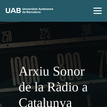
Arxiu Sonor
de la Ràdio a
Catalunya