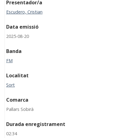
Presentador/a
Escudero, Cristian
Data emissió
2025-08-20
Banda
FM
Localitat
Sort
Comarca
Pallars Sobirà
Durada enregistrament
02:34