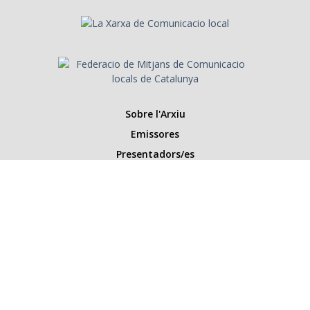
Sobre l'Arxiu
Emissores
Presentadors/es
Programes
Anys
Cerca
Històries de la ràdio
Col·labora amb nosaltres