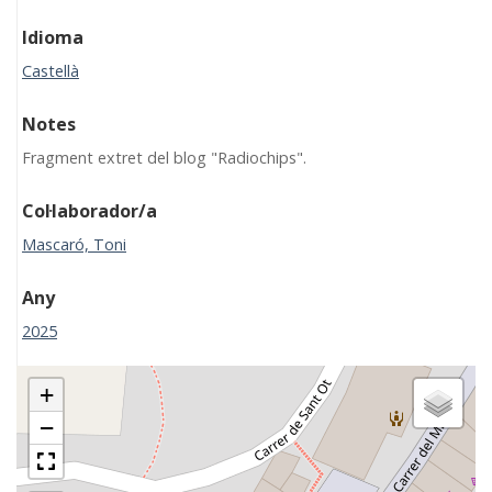
Idioma
Castellà
Notes
Fragment extret del blog "Radiochips".
Col·laborador/a
Mascaró, Toni
Any
2025
+
−