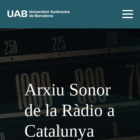
Arxiu Sonor
de la Ràdio a
Catalunya