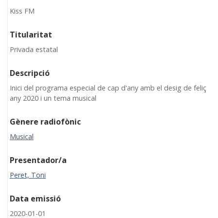
Kiss FM
Titularitat
Privada estatal
Descripció
Inici del programa especial de cap d'any amb el desig de feliç
any 2020 i un tema musical
Gènere radiofònic
Musical
Presentador/a
Peret, Toni
Data emissió
2020-01-01