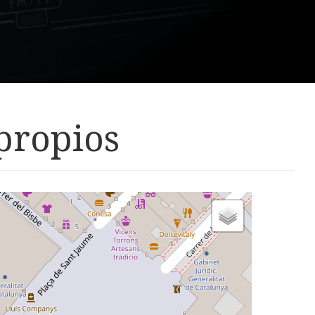
propios