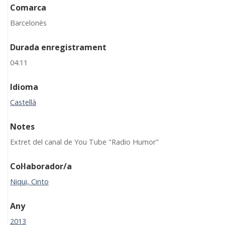
Comarca
Barcelonès
Durada enregistrament
04:11
Idioma
Castellà
Notes
Extret del canal de You Tube "Radio Humor"
Col·laborador/a
Niqui, Cinto
Any
2013