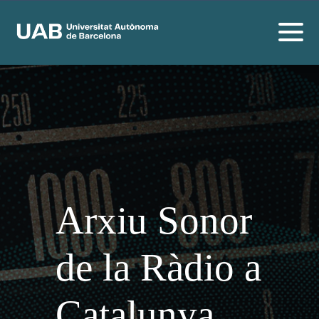
Arxiu Sonor
de la Ràdio a
Catalunya