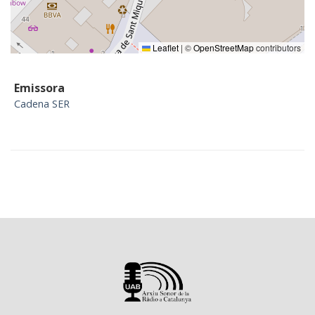
Leaflet
|
©
OpenStreetMap
contributors
Emissora
Cadena SER