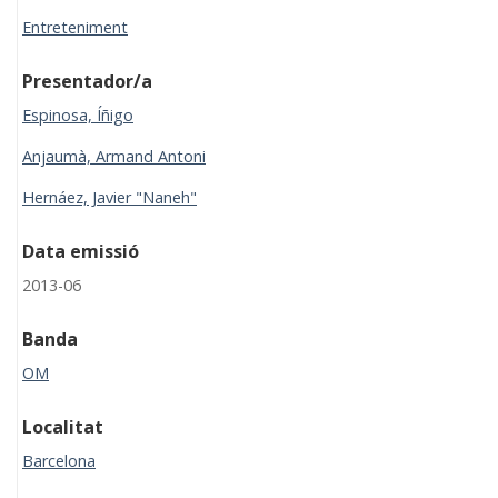
Entreteniment
Presentador/a
Espinosa, Íñigo
Anjaumà, Armand Antoni
Hernáez, Javier "Naneh"
Data emissió
2013-06
Banda
OM
Localitat
Barcelona