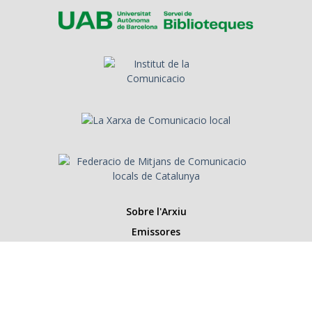
Sobre l'Arxiu
Emissores
Presentadors/es
Programes
Anys