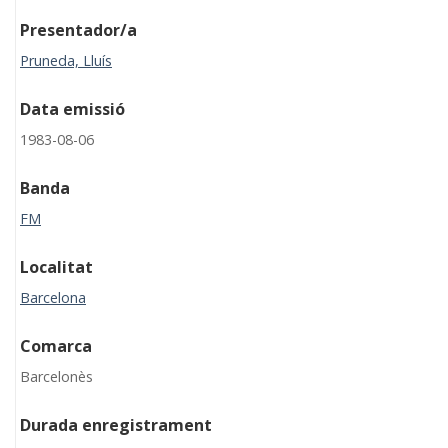
Presentador/a
Pruneda, Lluís
Data emissió
1983-08-06
Banda
FM
Localitat
Barcelona
Comarca
Barcelonès
Durada enregistrament