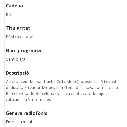
Cadena
RNE
Titularitat
Pública estatal
Nom programa
Gent d'ara
Descripció
Careta (veu de Joan Lluch i Cèlia Motis), presentació i espai
dedicat a Salvador Miquel, la història de la seva família de la
Barceloneta de Barcelona i la seva acol·lecció de rajoles
catalanes a Vallromanes
Gènere radiofònic
Entreteniment