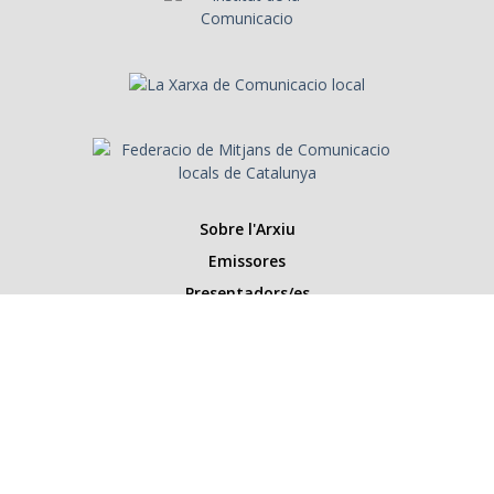
Sobre l'Arxiu
Emissores
Presentadors/es
Programes
Anys
Cerca
Històries de la ràdio
Col·labora amb nosaltres