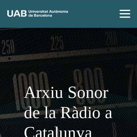
Arxiu Sonor
de la Ràdio a
Catalunya