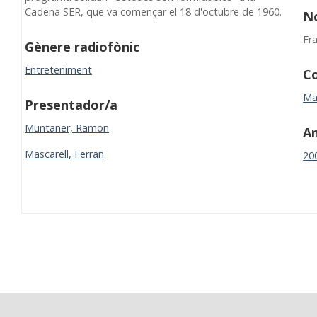
Cadena SER, que va començar el 18 d'octubre de 1960.
N
Fr
Gènere radiofònic
Entreteniment
Co
Ma
Presentador/a
Muntaner, Ramon
A
Mascarell, Ferran
20