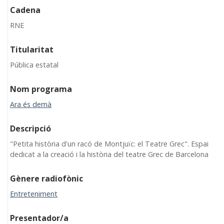
Cadena
RNE
Titularitat
Pública estatal
Nom programa
Ara és demà
Descripció
"Petita història d'un racó de Montjuïc: el Teatre Grec". Espai
dedicat a la creació i la història del teatre Grec de Barcelona
Gènere radiofònic
Entreteniment
Presentador/a