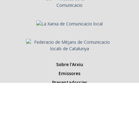
Sobre l'Arxiu
Emissores
Presentadors/es
Programes
Anys
Cerca
Històries de la ràdio
Col·labora amb nosaltres