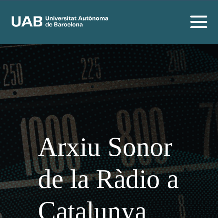
Arxiu Sonor
de la Ràdio a
Catalunya