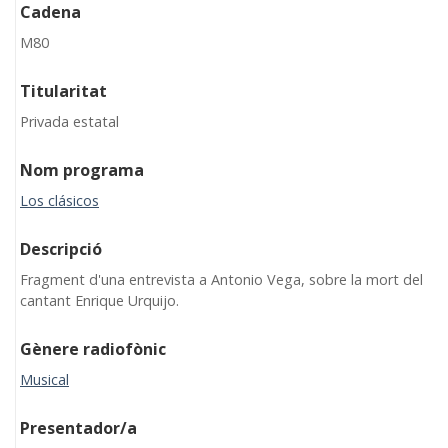
Cadena
M80
Titularitat
Privada estatal
Nom programa
Los clásicos
Descripció
Fragment d'una entrevista a Antonio Vega, sobre la mort del
cantant Enrique Urquijo.
Gènere radiofònic
Musical
Presentador/a