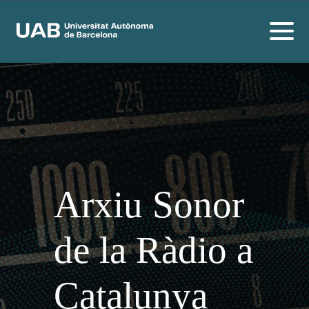
Arxiu Sonor
de la Ràdio a
Catalunya