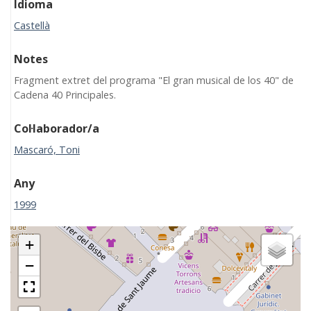
Idioma
Castellà
Notes
Fragment extret del programa "El gran musical de los 40" de
Cadena 40 Principales.
Col·laborador/a
Mascaró, Toni
Any
1999
+
−