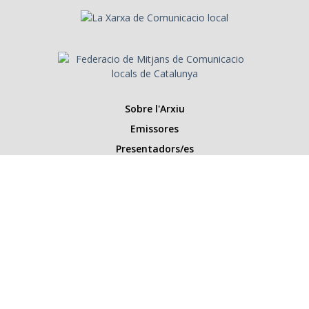
Sobre l'Arxiu
Emissores
Presentadors/es
Programes
Anys
Cerca
Històries de la ràdio
Col·labora amb nosaltres