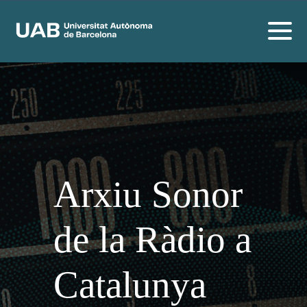
Arxiu Sonor
de la Ràdio a
Catalunya