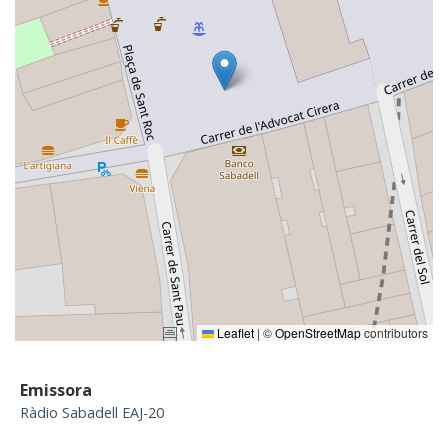
Leaflet
|
©
OpenStreetMap
contributors
Emissora
Ràdio Sabadell EAJ-20