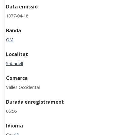
Data emissió
1977-04-18
Banda
OM
Localitat
Sabadell
Comarca
Vallès Occidental
Durada enregistrament
06:56
Idioma
Català