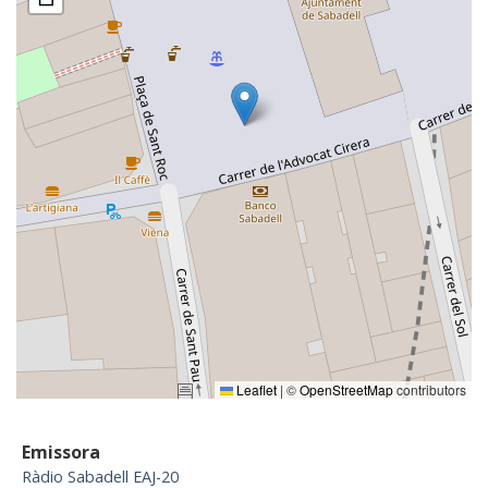
Leaflet
|
©
OpenStreetMap
contributors
Emissora
Ràdio Sabadell EAJ-20