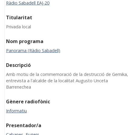
Ràdio Sabadell EAJ-20
Titularitat
Privada local
Nom programa
Panorama (Ràdio Sabadell)
Descripció
Amb motiu de la commemoració de la destrucció de Gernika,
entrevista a l'alcalde de la localitat Augusto Unceta
Barrenechea
Gènere radiofònic
Informatiu
Presentador/a
Cabanes, Eugeni