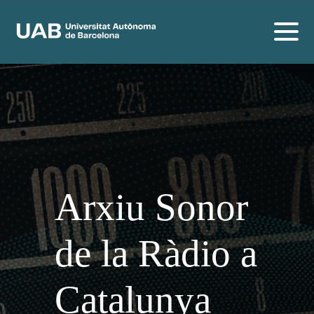
Arxiu Sonor
de la Ràdio a
Catalunya