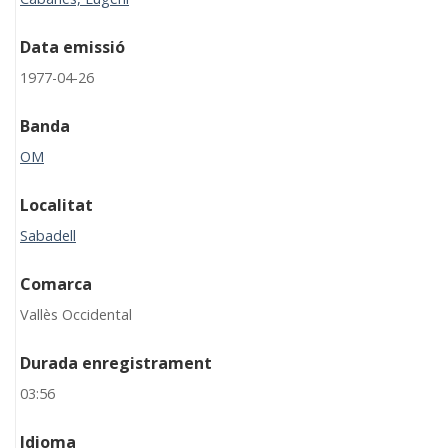
Data emissió
1977-04-26
Banda
OM
Localitat
Sabadell
Comarca
Vallès Occidental
Durada enregistrament
03:56
Idioma