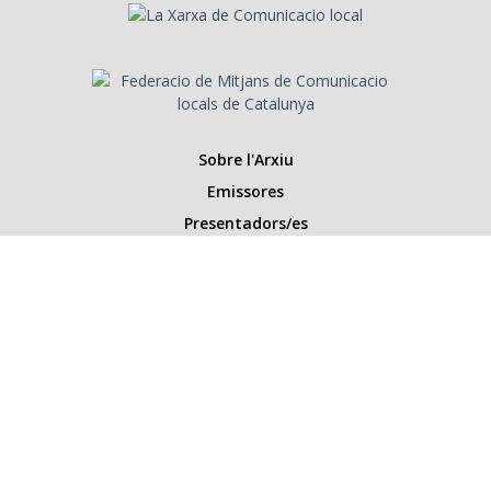
Sobre l'Arxiu
Emissores
Presentadors/es
Programes
Anys
Cerca
Històries de la ràdio
Col·labora amb nosaltres