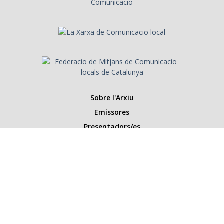
Sobre l'Arxiu
Emissores
Presentadors/es
Programes
Anys
Cerca
Històries de la ràdio
Col·labora amb nosaltres