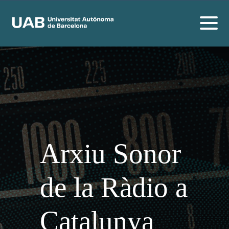
Arxiu Sonor
de la Ràdio a
Catalunya