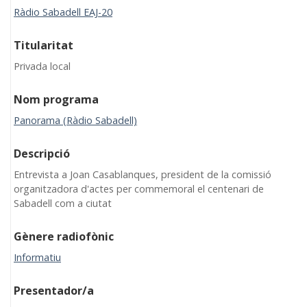
Ràdio Sabadell EAJ-20
Titularitat
Privada local
Nom programa
Panorama (Ràdio Sabadell)
Descripció
Entrevista a Joan Casablanques, president de la comissió
organitzadora d'actes per commemoral el centenari de
Sabadell com a ciutat
Gènere radiofònic
Informatiu
Presentador/a