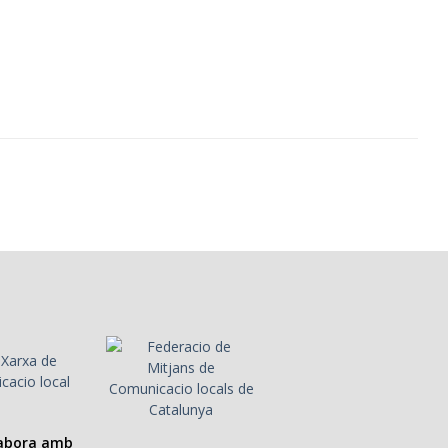
labora amb