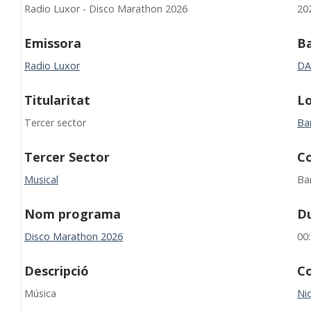
Radio Luxor - Disco Marathon 2026
20
Emissora
B
Radio Luxor
D
Titularitat
Lo
Tercer sector
Ba
Tercer Sector
C
Musical
Ba
Nom programa
D
Disco Marathon 2026
00
Descripció
Co
Música
Niq