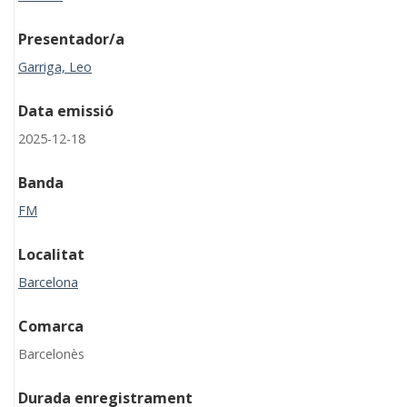
Presentador/a
Garriga, Leo
Data emissió
2025-12-18
Banda
FM
Localitat
Barcelona
Comarca
Barcelonès
Durada enregistrament