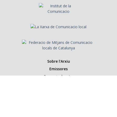
Sobre l'Arxiu
Emissores
Presentadors/es
Programes
Anys
Cerca
Històries de la ràdio
Col·labora amb nosaltres