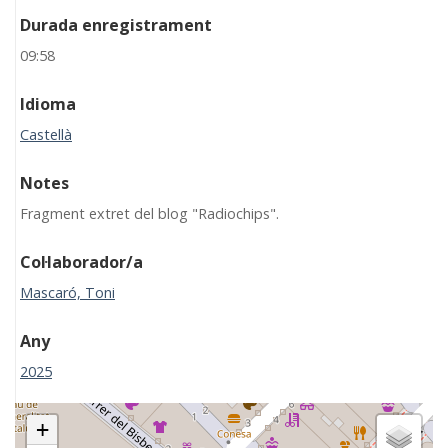
Durada enregistrament
09:58
Idioma
Castellà
Notes
Fragment extret del blog "Radiochips".
Col·laborador/a
Mascaró, Toni
Any
2025
+