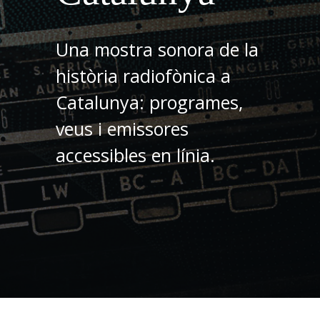
Una mostra sonora de la
història radiofònica a
Catalunya: programes,
veus i emissores
accessibles en línia.