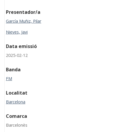
Presentador/a
García Muñiz, Pilar
Nieves, Javi
Data emissió
2025-02-12
Banda
FM
Localitat
Barcelona
Comarca
Barcelonès