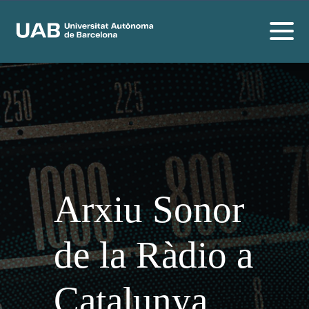
Arxiu Sonor
de la Ràdio a
Catalunya