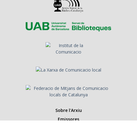
Sobre l'Arxiu
Emissores
Presentadors/es
Programes