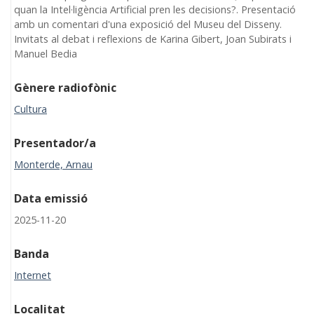
quan la Intel·ligència Artificial pren les decisions?. Presentació
amb un comentari d'una exposició del Museu del Disseny.
Invitats al debat i reflexions de Karina Gibert, Joan Subirats i
Manuel Bedia
Gènere radiofònic
Cultura
Presentador/a
Monterde, Arnau
Data emissió
2025-11-20
Banda
Internet
Localitat