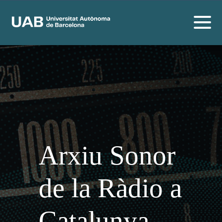
Arxiu Sonor
de la Ràdio a
Catalunya