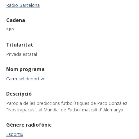
Ràdio Barcelona
Cadena
SER
Titularitat
Privada estatal
Nom programa
Carrrusel deportivo
Descripció
Paròdia de les prediccions futbolístiques de Paco González
"Nostrapacus", al Mundial de Futbol masculí d' Alemanya
Gènere radiofònic
Esportiu