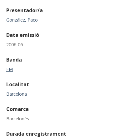
Presentador/a
González, Paco
Data emissió
2006-06
Banda
FM
Localitat
Barcelona
Comarca
Barcelonès
Durada enregistrament