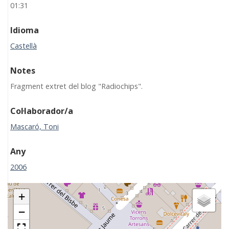
01:31
Idioma
Castellà
Notes
Fragment extret del blog "Radiochips".
Col·laborador/a
Mascaró, Toni
Any
2006
+
−