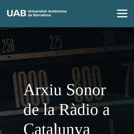
Arxiu Sonor
de la Ràdio a
Catalunya