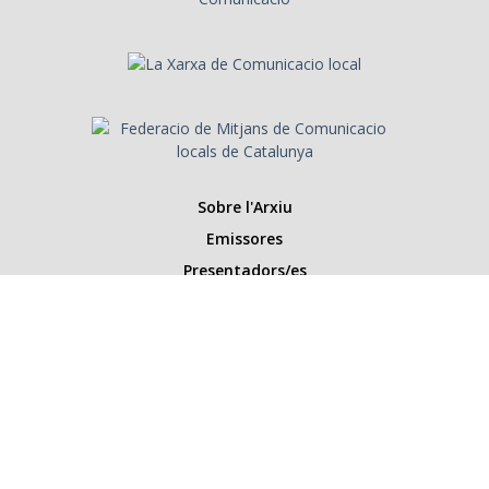
Sobre l'Arxiu
Emissores
Presentadors/es
Programes
Anys
Cerca
Històries de la ràdio
Col·labora amb nosaltres