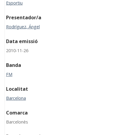
Esportiu
Presentador/a
Rodríguez, Ángel
Data emissió
2010-11-26
Banda
FM
Localitat
Barcelona
Comarca
Barcelonès