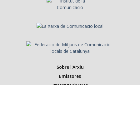
Sobre l'Arxiu
Emissores
Presentadors/es
Programes
Anys
Cerca
Històries de la ràdio
Col·labora amb nosaltres