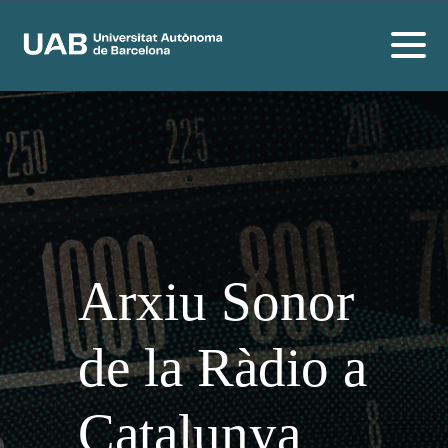
Arxiu Sonor
de la Ràdio a
Catalunya