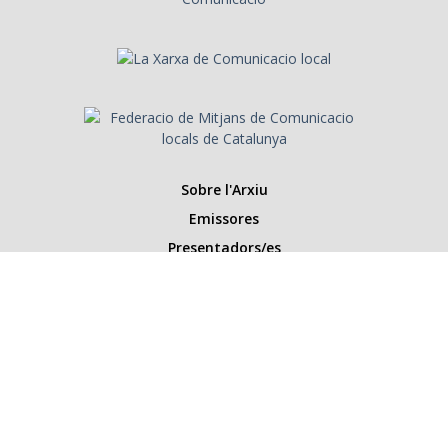
Sobre l'Arxiu
Emissores
Presentadors/es
Programes
Anys
Cerca
Històries de la ràdio
Col·labora amb nosaltres