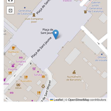
⊡
Leaflet
|
©
OpenStreetMap
contributors