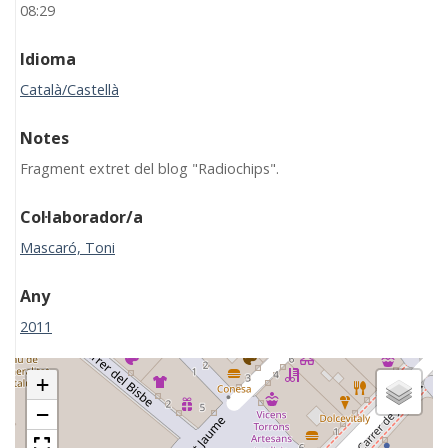
08:29
Idioma
Català/Castellà
Notes
Fragment extret del blog "Radiochips".
Col·laborador/a
Mascaró, Toni
Any
2011
+
−