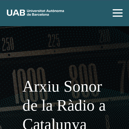
Arxiu Sonor
de la Ràdio a
Catalunya