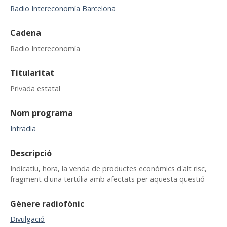
Radio Intereconomía Barcelona
Cadena
Radio Intereconomía
Titularitat
Privada estatal
Nom programa
Intradia
Descripció
Indicatiu, hora, la venda de productes econòmics d'alt risc,
fragment d'una tertúlia amb afectats per aquesta qüestió
Gènere radiofònic
Divulgació