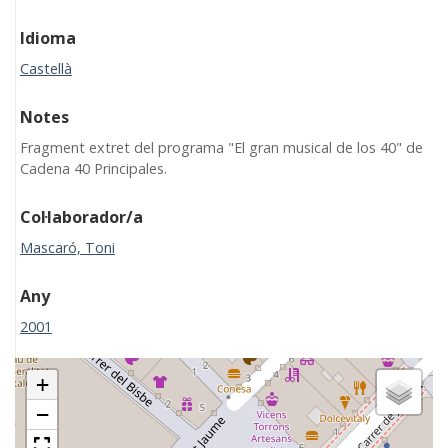
Idioma
Castellà
Notes
Fragment extret del programa "El gran musical de los 40" de
Cadena 40 Principales.
Col·laborador/a
Mascaró, Toni
Any
2001
+
−