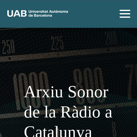
Arxiu Sonor
de la Ràdio a
Catalunya