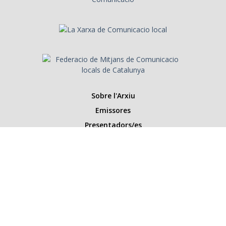
Sobre l'Arxiu
Emissores
Presentadors/es
Programes
Anys
Cerca
Històries de la ràdio
Col·labora amb nosaltres