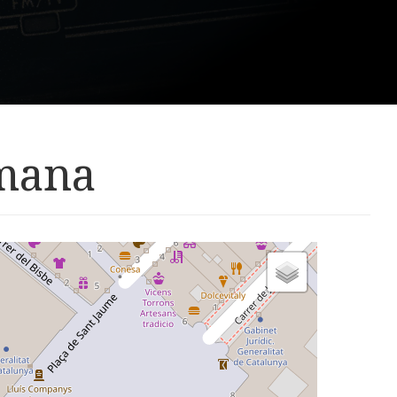
emana