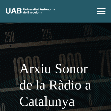
Arxiu Sonor
de la Ràdio a
Catalunya