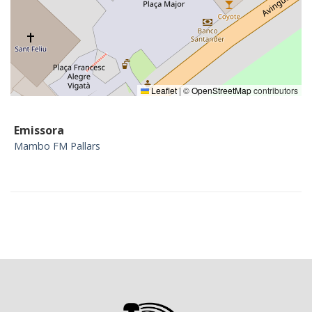
Leaflet
|
©
OpenStreetMap
contributors
Emissora
Mambo FM Pallars