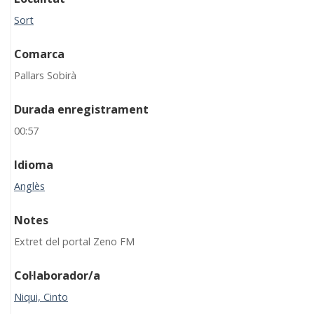
Sort
Comarca
Pallars Sobirà
Durada enregistrament
00:57
Idioma
Anglès
Notes
Extret del portal Zeno FM
Col·laborador/a
Niqui, Cinto