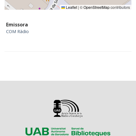
Leaflet
|
©
OpenStreetMap
contributors
Emissora
COM Ràdio