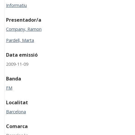
Informatiu
Presentador/a
Company, Ramon
Pardell, Marta
Data emissió
2009-11-09
Banda
FM
Localitat
Barcelona
Comarca