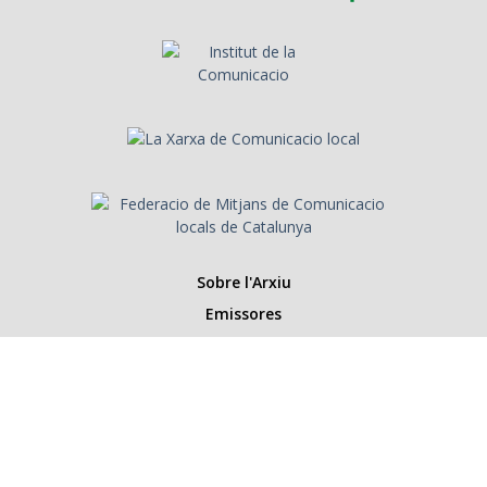
Sobre l'Arxiu
Emissores
Presentadors/es
Programes
Anys
Cerca
Històries de la ràdio