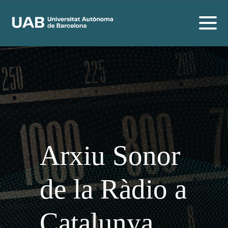
Arxiu Sonor
de la Ràdio a
Catalunya