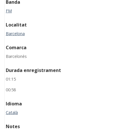
Banda
FM
Localitat
Barcelona
Comarca
Barcelonès
Durada enregistrament
01:15
00:58
Idioma
Català
Notes