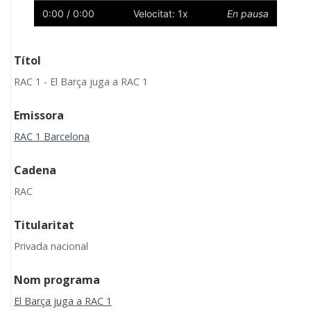
0:00
/ 0:00
Velocitat: 1x
En pausa
Títol
RAC 1 - El Barça juga a RAC 1
Emissora
RAC 1 Barcelona
Cadena
RAC
Titularitat
Privada nacional
Nom programa
El Barça juga a RAC 1