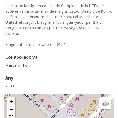
La final de la Lliga masculina de Campions de la UEFA de
2009 es va disputar el 27 de maig a l'Estadi Olímpic de Roma.
La final la van disputar el FC Barcelona i el Manchester
United, el conjunt blaugrana fou el guanyador per 2 a 0 i
s'erigí així com a campió per tercera vegada en la seva
història.
Fragment extret del web de RAC 1
Col·laborador/a
Mascaró, Toni
Any
2009
+
−