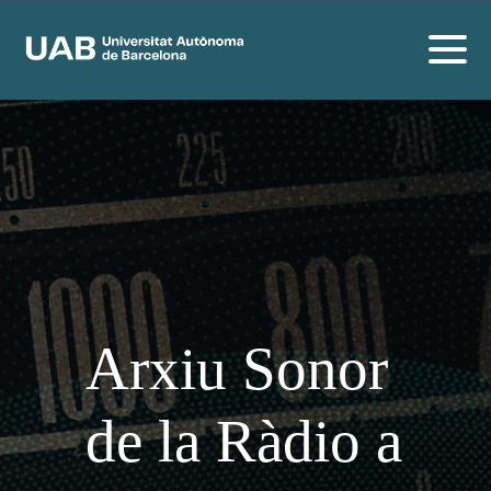
Arxiu Sonor
de la Ràdio a