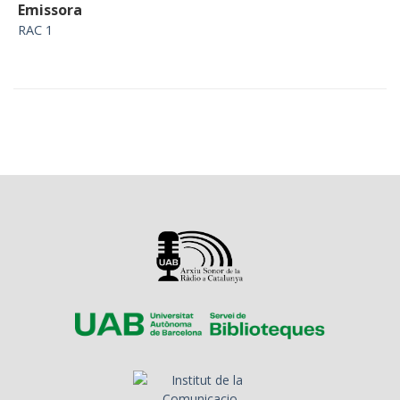
Emissora
RAC 1