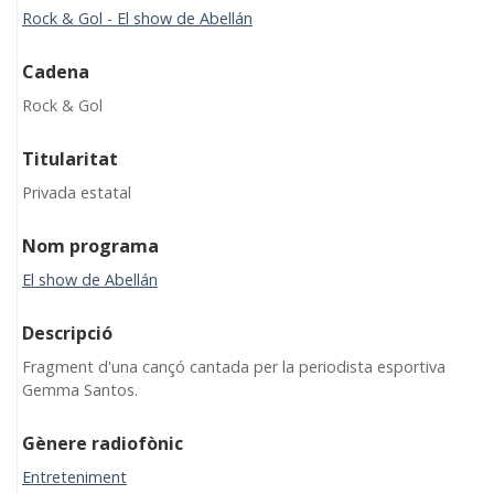
Rock & Gol - El show de Abellán
Cadena
Rock & Gol
Titularitat
Privada estatal
Nom programa
El show de Abellán
Descripció
Fragment d'una cançó cantada per la periodista esportiva
Gemma Santos.
Gènere radiofònic
Entreteniment