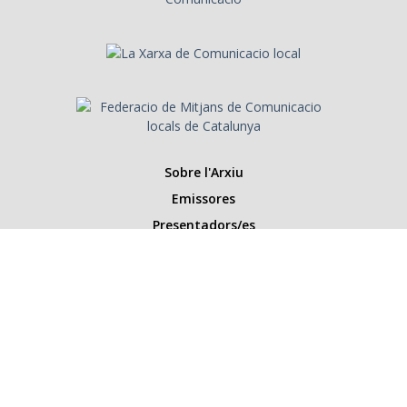
Sobre l'Arxiu
Emissores
Presentadors/es
Programes
Anys
Cerca
Històries de la ràdio
Col·labora amb nosaltres