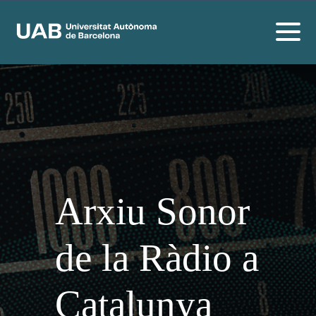
Arxiu Sonor
de la Ràdio a
Catalunya