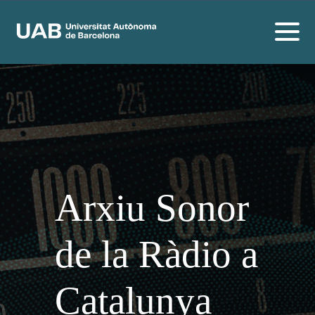
Arxiu Sonor
de la Ràdio a
Catalunya