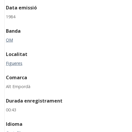
Data emissió
1984
Banda
OM
Localitat
Figueres
Comarca
Alt Empordà
Durada enregistrament
00:43
Idioma