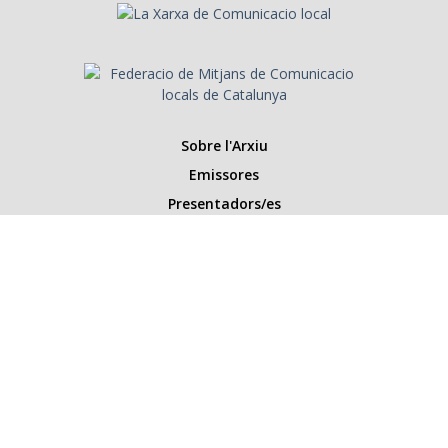
Sobre l'Arxiu
Emissores
Presentadors/es
Programes
Anys
Cerca
Històries de la ràdio
Col·labora amb nosaltres