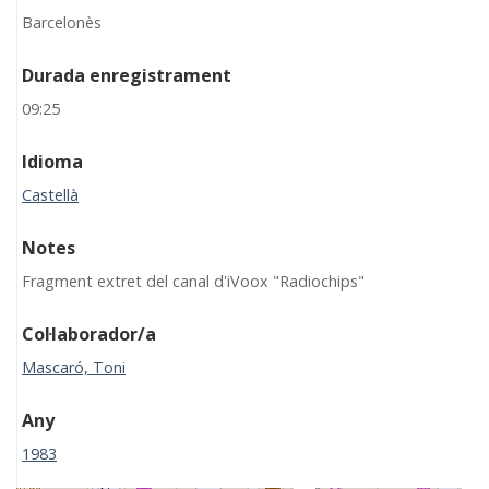
Barcelonès
Durada enregistrament
09:25
Idioma
Castellà
Notes
Fragment extret del canal d'iVoox "Radiochips"
Col·laborador/a
Mascaró, Toni
Any
1983