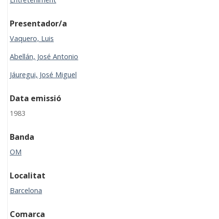
Presentador/a
Vaquero, Luis
Abellán, José Antonio
Jáuregui, José Miguel
Data emissió
1983
Banda
OM
Localitat
Barcelona
Comarca