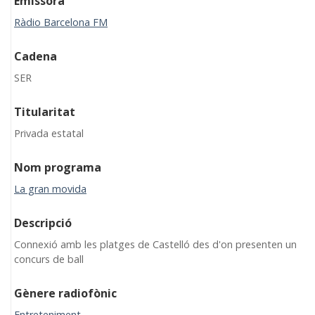
Emissora
Ràdio Barcelona FM
Cadena
SER
Titularitat
Privada estatal
Nom programa
La gran movida
Descripció
Connexió amb les platges de Castelló des d'on presenten un
concurs de ball
Gènere radiofònic
Entreteniment