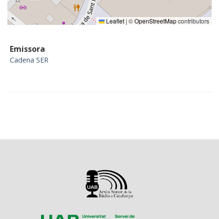
Leaflet
|
©
OpenStreetMap
contributors
Emissora
Cadena SER