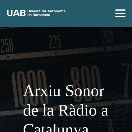
Arxiu Sonor
de la Ràdio a
Catalunya