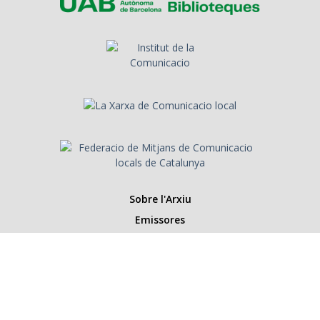
Sobre l'Arxiu
Emissores
Presentadors/es
Programes
Anys
Cerca