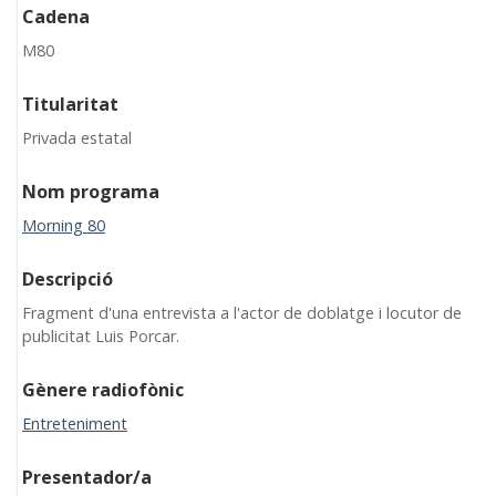
Cadena
M80
Titularitat
Privada estatal
Nom programa
Morning 80
Descripció
Fragment d'una entrevista a l'actor de doblatge i locutor de
publicitat Luis Porcar.
Gènere radiofònic
Entreteniment
Presentador/a