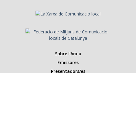
Sobre l'Arxiu
Emissores
Presentadors/es
Programes
Anys
Cerca
Històries de la ràdio
Col·labora amb nosaltres