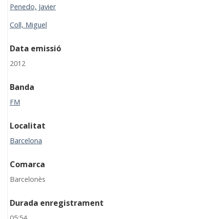
Penedo, Javier
Coll, Miguel
Data emissió
2012
Banda
FM
Localitat
Barcelona
Comarca
Barcelonès
Durada enregistrament
05:54