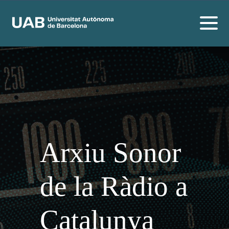
Arxiu Sonor
de la Ràdio a
Catalunya