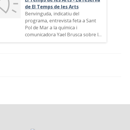
de El Temps de les Arts
Benvinguda, indicatiu del
programa, entrevista feta a Sant
Pol de Mar a la química i
comunicadora Yael Brusca sobre la
seva localitat natal i la seva activitat
professional