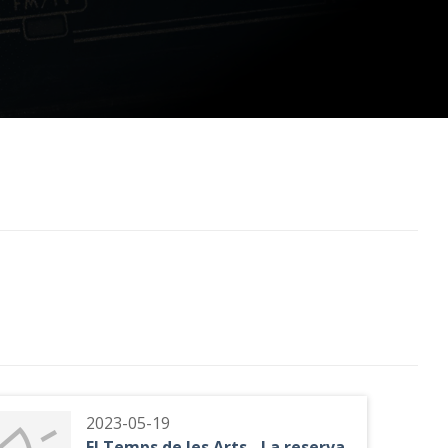
2023-05-19
El Temps de les Arts - La reserva